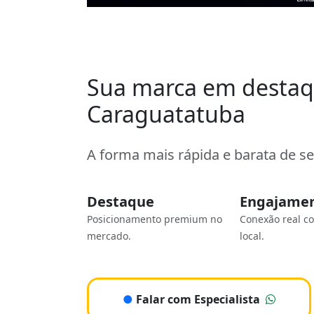
Sua marca em desta
Caraguatatuba
A forma mais rápida e barata de s
Destaque
Engajame
Posicionamento premium no
Conexão real c
mercado.
local.
●
Falar com Especialista