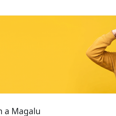
om a Magalu